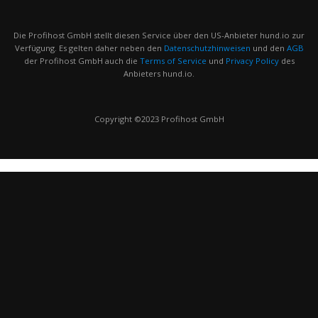
Die Profihost GmbH stellt diesen Service über den US-Anbieter hund.io zur
Verfügung. Es gelten daher neben den
Datenschutzhinweisen
und den
AGB
der Profihost GmbH auch die
Terms of Service
und
Privacy Policy
des
Anbieters hund.io.
Copyright ©2023 Profihost GmbH