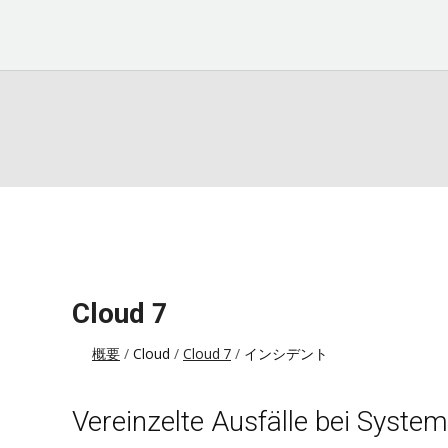
Cloud 7
概要
Cloud
Cloud 7
インシデント
Vereinzelte Ausfälle bei System