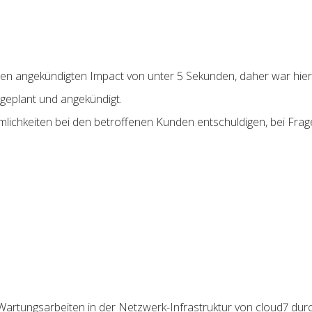
en angekündigten Impact von unter 5 Sekunden, daher war hier 
geplant und angekündigt.
ichkeiten bei den betroffenen Kunden entschuldigen, bei Frag
artungsarbeiten in der Netzwerk-Infrastruktur von cloud7 dur