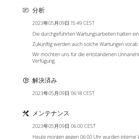
分析
2023年05月09日 15:49 CEST
Die durchgeführten Wartungsarbeiten hatten ein
Zukünftig werden auch solche Wartungen vorab 
Wir möchten uns für die entstandenen Unnanehml
Verfügung.
解決済み
2023年05月09日 06:18 CEST
メンテナンス
2023年05月09日 06:00 CEST
Heute morgen gegen 06:00 Uhr wurden interne W