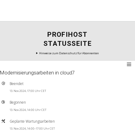
PROFIHOST
STATUSSEITE
Hinweise zum Datenschutz für Abonnenten
Modernisierungsarbeiten in cloud7
Beendet
13. Nov 2024, 17:00 Uhr CET
Begonnen
13. Nov 2024, 14:00 Uhr CET
Geplante Wartungsarbeiten
13. Nov 2024, 14:00–17:00 Uhr CET