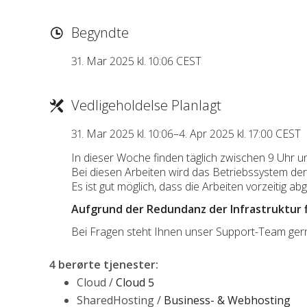
Begyndte
31. Mar 2025 kl. 10:06 CEST
Vedligeholdelse Planlagt
31. Mar 2025 kl. 10:06–4. Apr 2025 kl. 17:00 CEST
In dieser Woche finden täglich zwischen 9 Uhr u
Bei diesen Arbeiten wird das Betriebssystem der
Es ist gut möglich, dass die Arbeiten vorzeitig a
Aufgrund der Redundanz der Infrastruktur 
Bei Fragen steht Ihnen unser Support-Team ger
4 berørte tjenester
:
Cloud /
Cloud 5
SharedHosting /
Business- & Webhosting