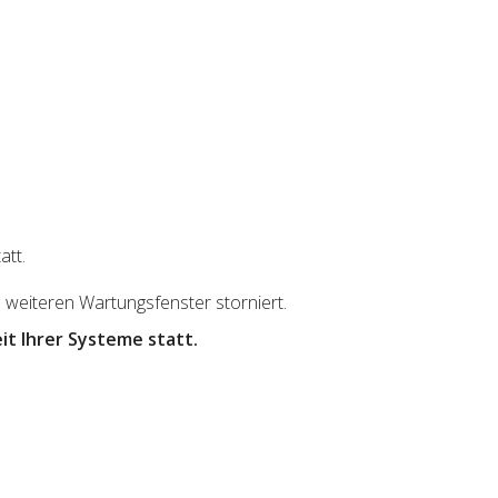
att.
e weiteren Wartungsfenster storniert.
t Ihrer Systeme statt.