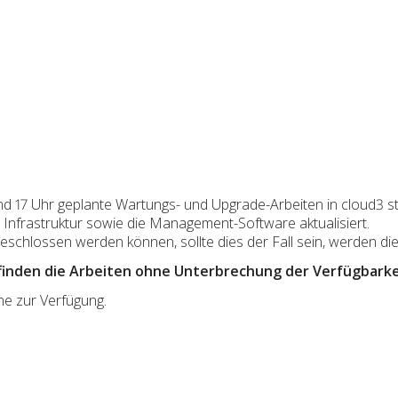
nd 17 Uhr geplante Wartungs- und Upgrade-Arbeiten in cloud3 st
 Infrastruktur sowie die Management-Software aktualisiert.
bgeschlossen werden können, sollte dies der Fall sein, werden di
finden die Arbeiten ohne Unterbrechung der Verfügbarkei
ne zur Verfügung.