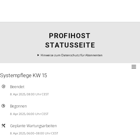
PROFIHOST
STATUSSEITE
Hinweise zum Datenschutz für Abonnenten
Systempflege KW 15
Beendet
8. Apr 2025, 08:00 Uhr CEST
Begonnen
8. Apr 2025, 06:00 Uhr CEST
Geplante Wartungsarbeiten
8. Apr 2025, 06:00–08:00 Uhr CEST