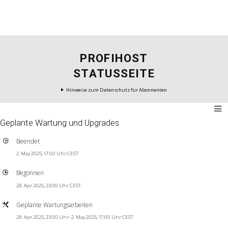
PROFIHOST
STATUSSEITE
Hinweise zum Datenschutz für Abonnenten
Geplante Wartung und Upgrades
Beendet
2. May 2025, 17:00 Uhr CEST
Begonnen
28. Apr 2025, 23:00 Uhr CEST
Geplante Wartungsarbeiten
28. Apr 2025, 23:00 Uhr–2. May 2025, 17:00 Uhr CEST