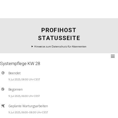
PROFIHOST
STATUSSEITE
Hinweise zum Datenschutz für Abonnenten
Systempflege KW 28
Beendet
9. Jul 2025, 08:00 Uhr CEST
Begonnen
9. Jul 2025, 06:00 Uhr CEST
Geplante Wartungsarbeiten
9. Jul 2025, 06:00–08:00 Uhr CEST