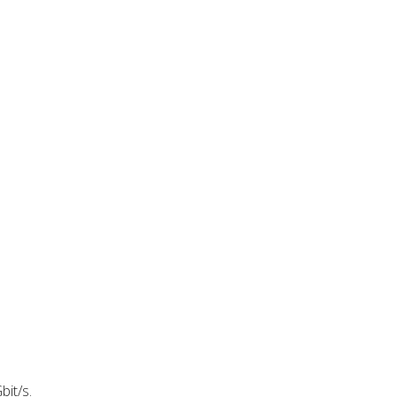
it/s.