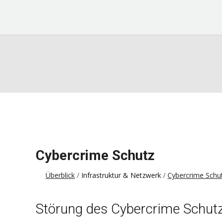
Cybercrime Schutz
Überblick
Infrastruktur & Netzwerk
Cybercrime Schu
Störung des Cybercrime Schut