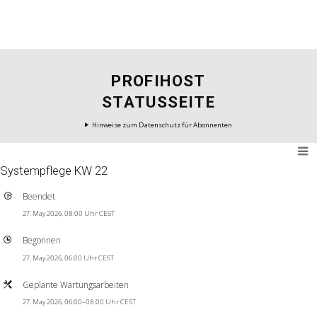
PROFIHOST
STATUSSEITE
Hinweise zum Datenschutz für Abonnenten
Systempflege KW 22
Beendet
27. May 2026, 08:00 Uhr CEST
Begonnen
27. May 2026, 06:00 Uhr CEST
Geplante Wartungsarbeiten
27. May 2026, 06:00–08:00 Uhr CEST