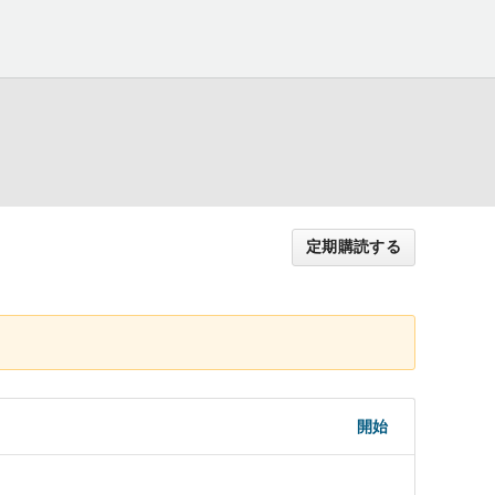
定期購読する
開始