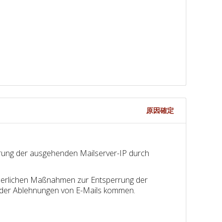
原因確定
rrung der ausgehenden Mailserver-IP durch
forderlichen Maßnahmen zur Entsperrung der
 oder Ablehnungen von E-Mails kommen.