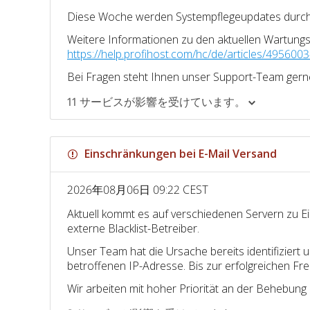
Diese Woche werden Systempflegeupdates durch
Weitere Informationen zu den aktuellen Wartungs
https://help.profihost.com/hc/de/articles/4956
Bei Fragen steht Ihnen unser Support-Team gern
11 サービスが影響を受けています。
Einschränkungen bei E-Mail Versand
2026年08月06日 09:22 CEST
Aktuell kommt es auf verschiedenen Servern zu E
externe Blacklist-Betreiber.
Unser Team hat die Ursache bereits identifiziert
betroffenen IP-Adresse. Bis zur erfolgreichen F
Wir arbeiten mit hoher Priorität an der Behebung 