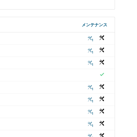
メンテナンス
1
1
1
1
1
1
1