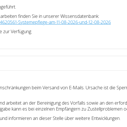
geführt.
arbeiten finden Sie in unserer Wissensdatenbank:
0034620561-Systemepflege-am-11-08-2026-und-12-08-2026
e zur Verfügung.
inschränkungen beim Versand von E-Mails. Ursache ist die Spe
 und arbeitet an der Bereinigung des Vorfalls sowie an den er
reigabe kann es bei einzelnen Empfängern zu Zustellproblemen
und informieren an dieser Stelle über weitere Entwicklungen.