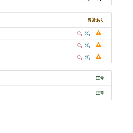
1
異常あり
1
1
1
1
1
1
正常
正常