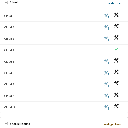
Cloud
Onderhoud
Cloud 1
1
Cloud 2
1
Cloud 3
1
Cloud 4
Cloud 5
1
Cloud 6
1
Cloud 7
1
Cloud 8
1
Cloud 11
1
SharedHosting
Gedegradeerd