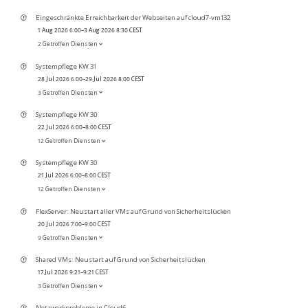
Eingeschränkte Erreichbarkeit der Webseiten auf cloud7-vm132
1 Aug 2026 6:00–3 Aug 2026 8:30 CEST
2 Getroffen Diensten
Systempflege KW 31
28 Jul 2026 6:00–29 Jul 2026 8:00 CEST
3 Getroffen Diensten
Systempflege KW 30
22 Jul 2026 6:00–8:00 CEST
12 Getroffen Diensten
Systempflege KW 30
21 Jul 2026 6:00–8:00 CEST
12 Getroffen Diensten
FlexServer: Neustart aller VMs auf Grund von Sicherheitslücken
20 Jul 2026 7:00–9:00 CEST
9 Getroffen Diensten
Shared VMs: Neustart auf Grund von Sicherheitslücken
17 Jul 2026 9:21–9:21 CEST
3 Getroffen Diensten
Netzwerkprobleme in Cloud6