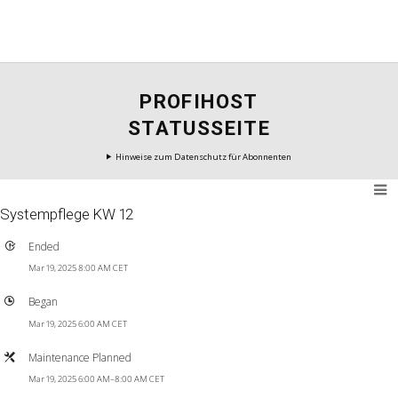
PROFIHOST
STATUSSEITE
Hinweise zum Datenschutz für Abonnenten
Systempflege KW 12
Ended
Mar 19, 2025 8:00 AM CET
Began
Mar 19, 2025 6:00 AM CET
Maintenance Planned
Mar 19, 2025 6:00 AM–8:00 AM CET