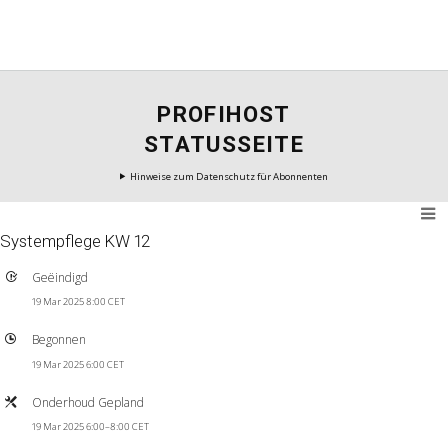
PROFIHOST
STATUSSEITE
Hinweise zum Datenschutz für Abonnenten
Systempflege KW 12
Geëindigd
19 Mar 2025 8:00 CET
Begonnen
19 Mar 2025 6:00 CET
Onderhoud Gepland
19 Mar 2025 6:00–8:00 CET