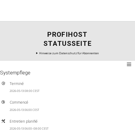
PROFIHOST
STATUSSEITE
Hinweise zum Datenschutz für Abonnenten
Systempflege
Terminé
2026-05-13 08:00 CEST
Commencé
2026-05-13 06:00 CEST
Entretien planifié
2026-05-13 06:00–08:00 CEST