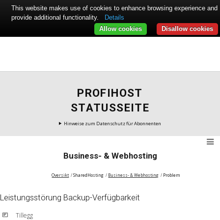
This website makes use of cookies to enhance browsing experience and
provide additional functionality.
Details
Allow cookies
Disallow cookies
PROFIHOST
STATUSSEITE
Hinweise zum Datenschutz für Abonnenten
Business- & Webhosting
Oversikt
SharedHosting
Business- & Webhosting
Problem
Leistungsstörung Backup-Verfügbarkeit
Tillegg