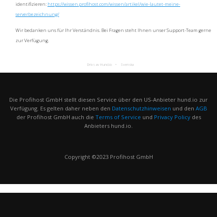
identifizieren:
https://wissen.profihost.com/wissen/artikel/wie-lautet-meine-
serverbezeichnung/
Wir bedanken uns für Ihr Verständnis. Bei Fragen steht Ihnen unser Support-Team gerne
zur Verfügung.
Drivs av Hund.io
Svenska
Die Profihost GmbH stellt diesen Service über den US-Anbieter hund.io zur
Verfügung. Es gelten daher neben den
Datenschutzhinweisen
und den
AGB
der Profihost GmbH auch die
Terms of Service
und
Privacy Policy
des
Anbieters hund.io.
Copyright ©2023 Profihost GmbH