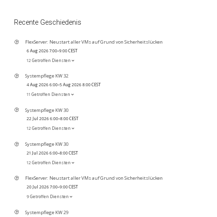
Recente Geschiedenis
FlexServer: Neustart aller VMs auf Grund von Sicherheitslücken
6 Aug 2026 7:00–9:00 CEST
12 Getroffen Diensten
Systempflege KW 32
4 Aug 2026 6:00–5 Aug 2026 8:00 CEST
11 Getroffen Diensten
Systempflege KW 30
22 Jul 2026 6:00–8:00 CEST
12 Getroffen Diensten
Systempflege KW 30
21 Jul 2026 6:00–8:00 CEST
12 Getroffen Diensten
FlexServer: Neustart aller VMs auf Grund von Sicherheitslücken
20 Jul 2026 7:00–9:00 CEST
9 Getroffen Diensten
Systempflege KW 29