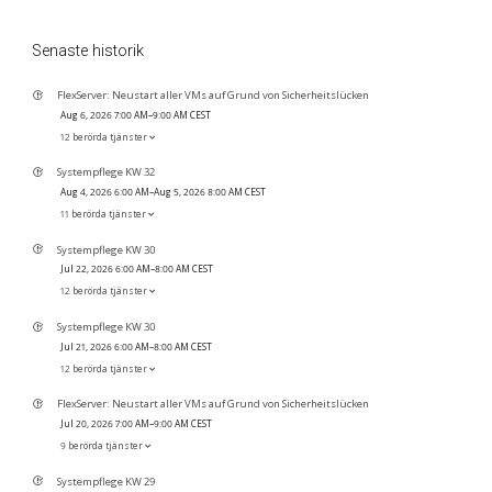
Senaste historik
FlexServer: Neustart aller VMs auf Grund von Sicherheitslücken
Aug 6, 2026 7:00 AM–9:00 AM CEST
12 berörda tjänster
Systempflege KW 32
Aug 4, 2026 6:00 AM–Aug 5, 2026 8:00 AM CEST
11 berörda tjänster
Systempflege KW 30
Jul 22, 2026 6:00 AM–8:00 AM CEST
12 berörda tjänster
Systempflege KW 30
Jul 21, 2026 6:00 AM–8:00 AM CEST
12 berörda tjänster
FlexServer: Neustart aller VMs auf Grund von Sicherheitslücken
Jul 20, 2026 7:00 AM–9:00 AM CEST
9 berörda tjänster
Systempflege KW 29