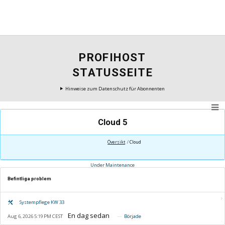
PROFIHOST
STATUSSEITE
Hinweise zum Datenschutz für Abonnenten
Cloud 5
Översikt
Cloud
Under Maintenance
Befintliga problem
Systempflege KW 33
Aug 6, 2026 5:19 PM CEST
Började