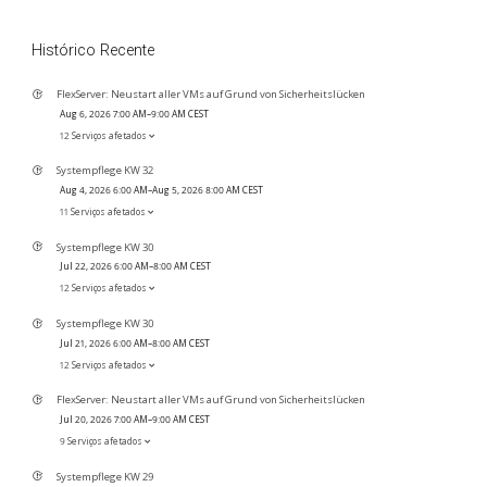
Histórico Recente
FlexServer: Neustart aller VMs auf Grund von Sicherheitslücken
Aug 6, 2026 7:00 AM–9:00 AM CEST
12 Serviços afetados
Systempflege KW 32
Aug 4, 2026 6:00 AM–Aug 5, 2026 8:00 AM CEST
11 Serviços afetados
Systempflege KW 30
Jul 22, 2026 6:00 AM–8:00 AM CEST
12 Serviços afetados
Systempflege KW 30
Jul 21, 2026 6:00 AM–8:00 AM CEST
12 Serviços afetados
FlexServer: Neustart aller VMs auf Grund von Sicherheitslücken
Jul 20, 2026 7:00 AM–9:00 AM CEST
9 Serviços afetados
Systempflege KW 29