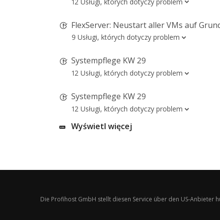
12 Usługi, których dotyczy problem
FlexServer: Neustart aller VMs auf Grund von
9 Usługi, których dotyczy problem
Systempflege KW 29
12 Usługi, których dotyczy problem
Systempflege KW 29
12 Usługi, których dotyczy problem
Wyświetl więcej
Die Profihost GmbH stellt diesen Service über den US-Anbieter 