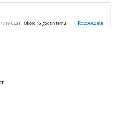
Rozpoczęte
 17:19 CEST
ST