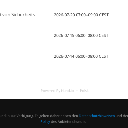
 Sicherheitslücken
2026-07-20 07:00–09:00 CEST
2026-07-15 06:00–08:00 CEST
2026-07-14 06:00–08:00 CEST
Powered By Hund.io
Polski
hund.io zur Verfügung. Es gelten daher neben den
Datenschutzhinweisen
und de
Policy
des Anbieters hund.io.